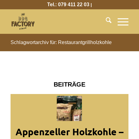
Tel.: 079 411 22 03
|
Schlagwortarchiv für: Restaurantgrillholzkohle
BEITRÄGE
Appenzeller Holzkohle –