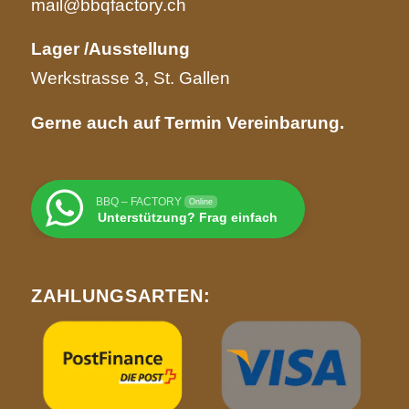
mail@bbqfactory.ch
Lager /Ausstellung
Werkstrasse 3, St. Gallen
Gerne auch auf Termin Vereinbarung.
BBQ – FACTORY
Online
Unterstützung? Frag einfach
ZAHLUNGSARTEN: