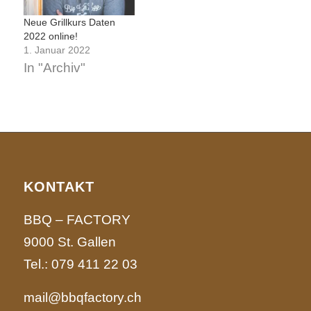
Neue Grillkurs Daten
2022 online!
1. Januar 2022
In "Archiv"
KONTAKT
BBQ – FACTORY
9000 St. Gallen
Tel.:
079 411 22 03
mail@bbqfactory.ch