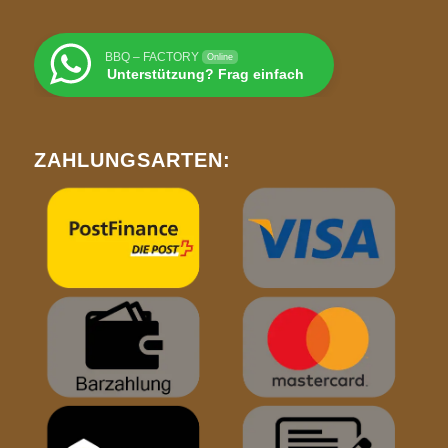
BBQ – FACTORY
Online
Unterstützung? Frag einfach
ZAHLUNGSARTEN: