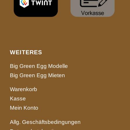
WEITERES
Big Green Egg Modelle
Big Green Egg Mieten
Warenkorb
Kasse
Mein Konto
Allg. Geschäftsbedingungen