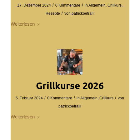
/
/
17. Dezember 2024
0 Kommentare
in
Allgemein
,
Grillkurs
,
/
Rezepte
von
patrickpetralli
Weiterlesen
Grillkurse 2026
/
/
/
5. Februar 2024
0 Kommentare
in
Allgemein
,
Grillkurs
von
patrickpetralli
Weiterlesen