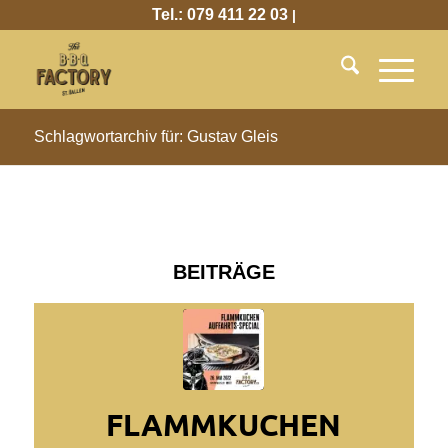
Tel.: 079 411 22 03
|
Schlagwortarchiv für: Gustav Gleis
BEITRÄGE
FLAMMKUCHEN