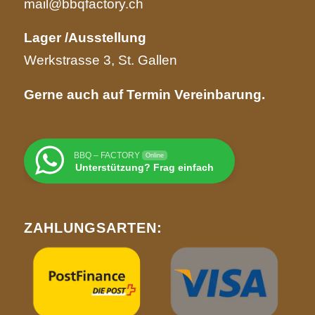
mail@bbqfactory.ch
Lager /Ausstellung
Werkstrasse 3, St. Gallen
Gerne auch auf Termin Vereinbarung.
BBQ – FACTORY
Online
Unterstützung? Frag einfach
ZAHLUNGSARTEN: