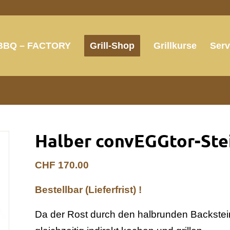
BBQ – FACTORY
Grill-Shop
Grillkurse
Serv
Halber convEGGtor-Ste
CHF
170.00
Bestellbar (Lieferfrist) !
Da der Rost durch den halbrunden Backstein