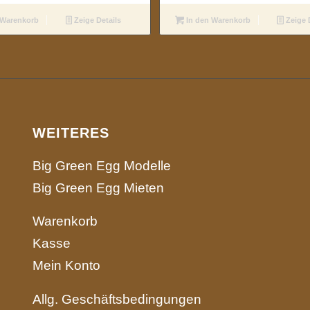
 Warenkorb
Zeige Details
In den Warenkorb
Zeige 
WEITERES
Big Green Egg Modelle
Big Green Egg Mieten
Warenkorb
Kasse
Mein Konto
Allg. Geschäftsbedingungen