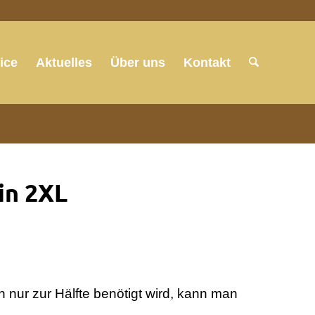
ice
Aktuelles
Über uns
Kontakt
in 2XL
 nur zur Hälfte benötigt wird, kann man