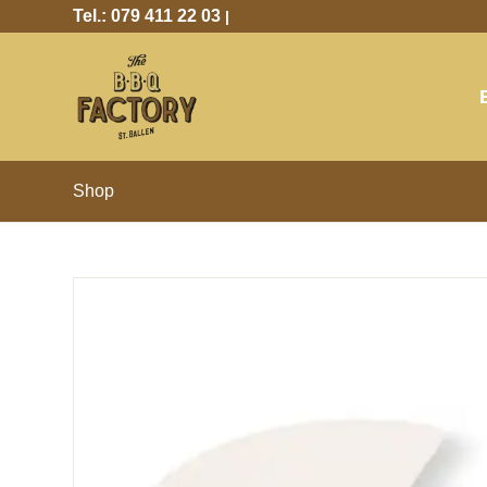
Tel.: 079 411 22 03
|
Shop