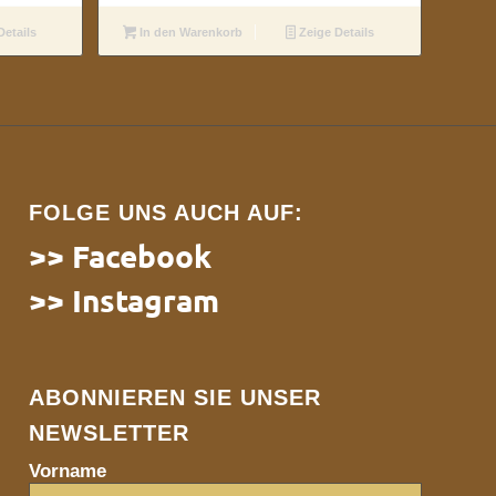
Details
In den Warenkorb
Zeige Details
FOLGE UNS AUCH AUF:
>> Facebook
>> Instagram
ABONNIEREN SIE UNSER
NEWSLETTER
Vorname