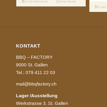
In den Warenkorb
Zeige Details
In den
KONTAKT
BBQ – FACTORY
9000 St. Gallen
Tel.:
079 411 22 03
mail@bbqfactory.ch
Lager /Ausstellung
Werkstrasse 3, St. Gallen