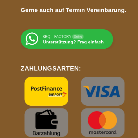
Gerne auch auf Termin Vereinbarung.
BBQ – FACTORY
Online
Unterstützung? Frag einfach
ZAHLUNGSARTEN: