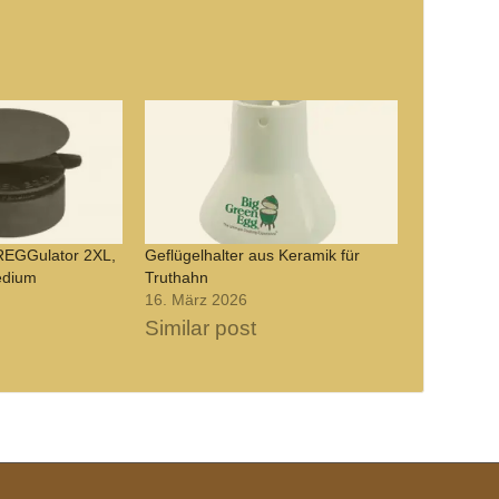
REGGulator 2XL,
Geflügelhalter aus Keramik für
edium
Truthahn
16. März 2026
Similar post