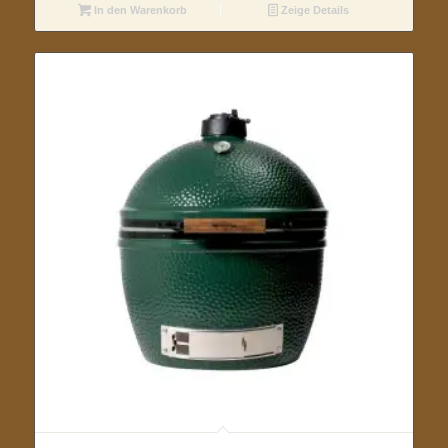
In den Warenkorb
Zeige Details