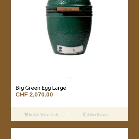
Big Green Egg Large
CHF
2,070.00
In den Warenkorb
Zeige Details