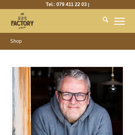
Tel.: 079 411 22 03
|
Shop