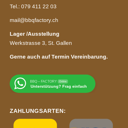
Tel.:
079 411 22 03
mail@bbqfactory.ch
Lager /Ausstellung
Werkstrasse 3, St. Gallen
Gerne auch auf Termin Vereinbarung.
BBQ – FACTORY
Online
Unterstützung? Frag einfach
ZAHLUNGSARTEN: