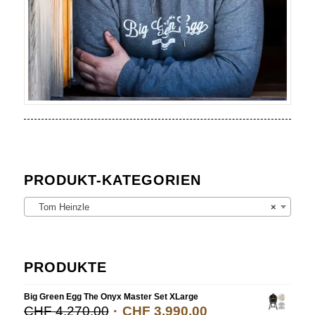
PRODUKT-KATEGORIEN
Tom Heinzle
×
PRODUKTE
Big Green Egg The Onyx Master Set XLarge
CHF
4,270.00
CHF
3,990.00