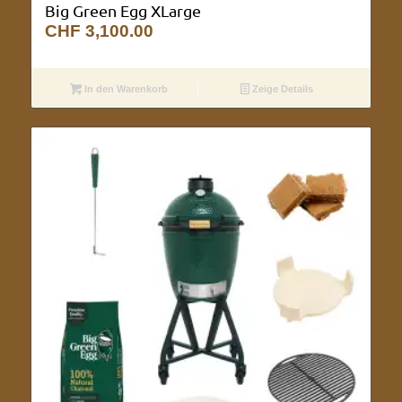
Big Green Egg XLarge
CHF
3,100.00
In den Warenkorb
Zeige Details