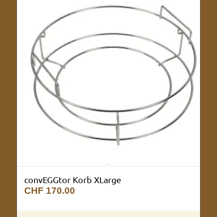
convEGGtor Korb XLarge
CHF
170.00