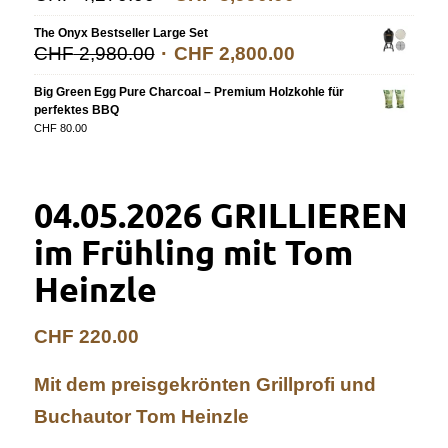
The Onyx Bestseller Large Set
CHF
2,980.00
CHF
2,800.00
Big Green Egg Pure Charcoal – Premium Holzkohle für
perfektes BBQ
CHF
80.00
04.05.2026 GRILLIEREN
im Frühling mit Tom
Heinzle
CHF
220.00
Mit dem preisgekrönten Grillprofi und
Buchautor Tom Heinzle