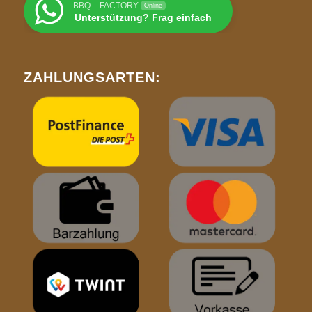
BBQ – FACTORY
Online
Unterstützung? Frag einfach
ZAHLUNGSARTEN: