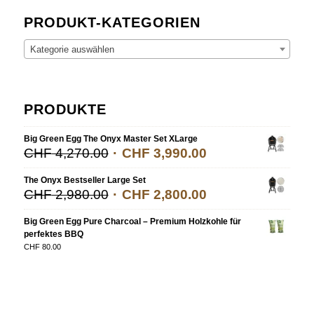
PRODUKT-KATEGORIEN
Kategorie auswählen
PRODUKTE
Big Green Egg The Onyx Master Set XLarge
CHF
4,270.00
CHF
3,990.00
The Onyx Bestseller Large Set
CHF
2,980.00
CHF
2,800.00
Big Green Egg Pure Charcoal – Premium Holzkohle für
perfektes BBQ
CHF
80.00