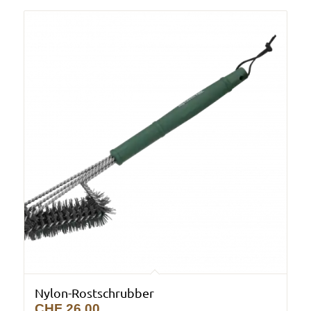
Nylon-Rostschrubber
CHF
26.00