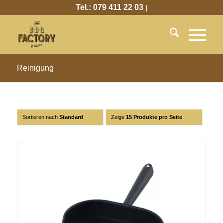
Tel.: 079 411 22 03
|
Reinigung
Sortieren nach
Standard
Zeige
15 Produkte pro Seite