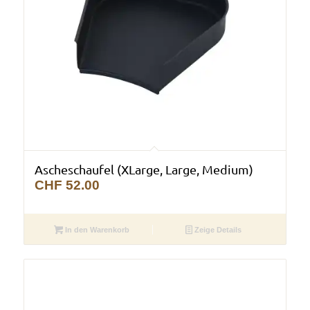
Ascheschaufel (XLarge, Large, Medium)
CHF
52.00
In den Warenkorb
Zeige Details